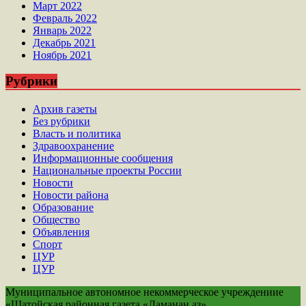
Март 2022
Февраль 2022
Январь 2022
Декабрь 2021
Ноябрь 2021
Рубрики
Архив газеты
Без рубрики
Власть и политика
Здравоохранение
Информационные сообщения
Национальные проекты России
Новости
Новости района
Образование
Общество
Объявления
Спорт
ЦУР
ЦУР
Муниципальное автономное некоммерческое учреждениие
«Шатойская районная газета «Ламанан аз».