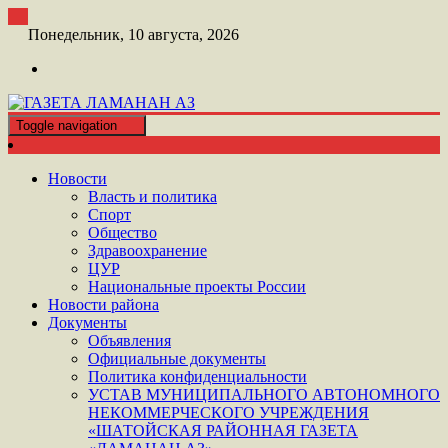
Перейти
к
Понедельник, 10 августа, 2026
контенту
Toggle navigation
ШАТОЙСКАЯ ГАЗЕТА ЛАМАНАН АЗ
ГАЗЕТА ЛАМАНАН АЗ
Новости
Власть и политика
Спорт
Общество
Здравоохранение
ЦУР
Национальные проекты России
Новости района
Документы
Объявления
Официальные документы
Политика конфиденциальности
УСТАВ МУНИЦИПАЛЬНОГО АВТОНОМНОГО
НЕКОММЕРЧЕСКОГО УЧРЕЖДЕНИЯ
«ШАТОЙСКАЯ РАЙОННАЯ ГАЗЕТА