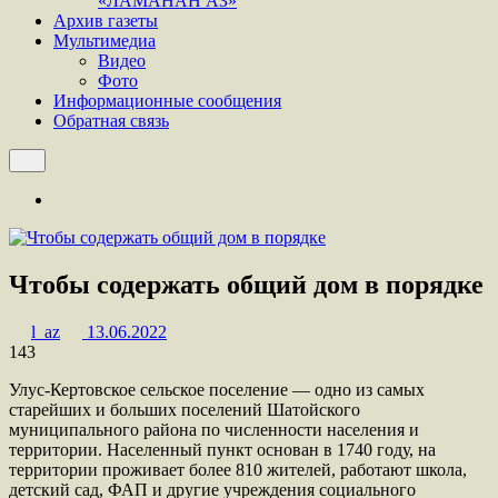
«ЛАМАНАН АЗ»
Архив газеты
Мультимедиа
Видео
Фото
Информационные сообщения
Обратная связь
Чтобы содержать общий дом в порядке
l_az
13.06.2022
143
Улус-Кертовское сельское поселение — одно из самых
старейших и больших поселений Шатойского
муниципального района по численности населения и
территории. Населенный пункт основан в 1740 году, на
территории проживает более 810 жителей, работают школа,
детский сад, ФАП и другие учреждения социального