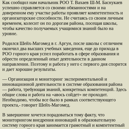
Как сообщил нам начальник РОО Т. Вахаев Ш-М. Баснукаев
успешно справляется со своими обязанностями и на
доверенном ему участке работы проявляет компетентность и
организаторские способности. Не считаясь со своим личным
временем, колесит он по дорогам района, посещая школы,
чтобы качество получаемых учащимися знаний было на
уровне.
Родился Шейх-Магомед в г. Аргун, после школы с отличием
окончил два высших учебных заведения, еще до прихода в
РОО горного края успел поработать в сфере образования и
обрести определенный опыт деятельности в данном
направлении. Поэтому и работа у него с первого дня спорится
и дает хорошие результаты.
— Организация и мониторинг экспериментальной и
инновационной деятельности в системе образования района
— работа, требующая знаний, конкретных компетенций. Здесь
общие слова и работа на «авось сойдет» не проходит.
Необходимо, чтобы все было в рамках соответствующего
проекта,- говорит Шейх-Магомед.
В завершение хочется порадоваться тому факту, что
мониторингом внедрения инноваций в образовательную
систему горного края занимается грамотный и компетентный