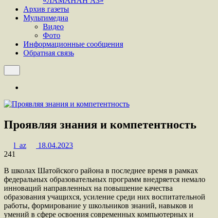
«ЛАМАНАН АЗ»
Архив газеты
Мультимедиа
Видео
Фото
Информационные сообщения
Обратная связь
Проявляя знания и компетентность
l_az
18.04.2023
241
В школах Шатойского района в последнее время в рамках
федеральных образовательных программ внедряется немало
инноваций направленных на повышение качества
образования учащихся, усиление среди них воспитательной
работы, формирование у школьников знаний, навыков и
умений в сфере освоения современных компьютерных и