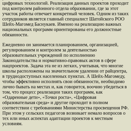
цифровых технологий. Реализация данных проектов проходит
под контролем районного отдела образовании, где за этот
участок работы отвечает конкретный человек. Одним из таких
сотрудников является главный специалист Шатойского РОО
Шейх-Магомед Баснукаев. Именно на реализацию важных
национальных программ ориентированы его должностные
обязанности.
Ежедневно он занимается планированием, организацией,
регулированием и контролем за деятельностью
образовательных учреждений по исполнению
Законодательства и нормативно-правовых актов в сфере
нацпроектов. Задача эта не из легких, учитывая, что многие
школы расположены на значительном удалении от райцентра,
в труднодоступных населенных пунктах. А Шейх-Магомеду,
чтобы эффективно исполнять свои обязанности, необходимо
лично бывать на местах и, как говорится, воочию убедиться в
том, что процесс реализации таких программ, как
«Одаренные дети», «Точки роста», «Цифровая
образовательная среда» и другие проходит в полном
соответствии с требованиями Министерства просвещения РФ.
При этом у сельских педагогов возникает немало вопросов о
тех или иных аспектах адаптации проектов к местным
условиям.