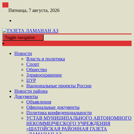
Перейти
к
Пятница, 7 августа, 2026
контенту
Toggle navigation
ШАТОЙСКАЯ ГАЗЕТА ЛАМАНАН АЗ
ГАЗЕТА ЛАМАНАН АЗ
Новости
Власть и политика
Спорт
Общество
Здравоохранение
ЦУР
Национальные проекты России
Новости района
Документы
Объявления
Официальные документы
Политика конфиденциальности
УСТАВ МУНИЦИПАЛЬНОГО АВТОНОМНОГО
НЕКОММЕРЧЕСКОГО УЧРЕЖДЕНИЯ
«ШАТОЙСКАЯ РАЙОННАЯ ГАЗЕТА