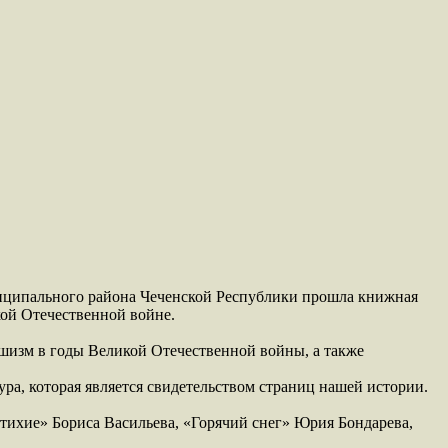
ниципального района Чеченской Республики прошла книжная
кой Отечественной войне.
шизм в годы Великой Отечественной войны, а также
ура, которая является свидетельством страниц нашей истории.
 тихие» Бориса Васильева, «Горячий снег» Юрия Бондарева,