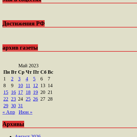
Достижения РФ
архив газеты
Май 2023
Пн
Вт
Ср
Чт
Пт
Сб
Вс
1
2
3
4
5
6
7
8
9
10
11
12
13
14
15
16
17
18
19
20
21
22
23
24
25
26
27
28
29
30
31
« Апр
Июн »
Архивы
Август 2026