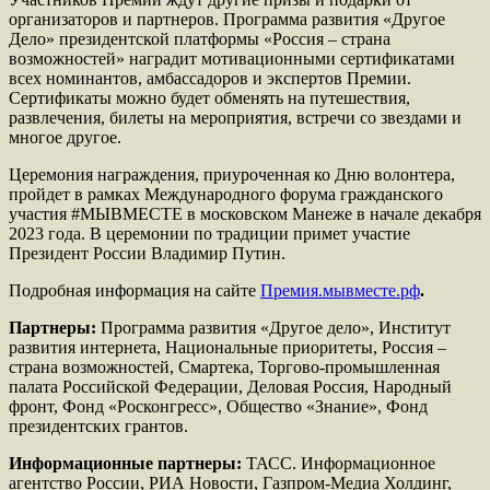
организаторов и партнеров. Программа развития «Другое
Дело» президентской платформы «Россия – страна
возможностей» наградит мотивационными сертификатами
всех номинантов, амбассадоров и экспертов Премии.
Сертификаты можно будет обменять на путешествия,
развлечения, билеты на мероприятия, встречи со звездами и
многое другое.
Церемония награждения, приуроченная ко Дню волонтера,
пройдет в рамках Международного форума гражданского
участия #МЫВМЕСТЕ в московском Манеже в начале декабря
2023 года. В церемонии по традиции примет участие
Президент России Владимир Путин.
Подробная информация на сайте
Премия.мывместе.рф
.
Партнеры:
Программа развития «Другое дело», Институт
развития интернета, Национальные приоритеты, Россия –
страна возможностей, Cмартека, Торгово-промышленная
палата Российской Федерации, Деловая Россия, Народный
фронт, Фонд «Росконгресс», Общество «Знание», Фонд
президентских грантов.
Информационные партнеры:
ТАСС. Информационное
агентство России, РИА Новости, Газпром-Медиа Холдинг,