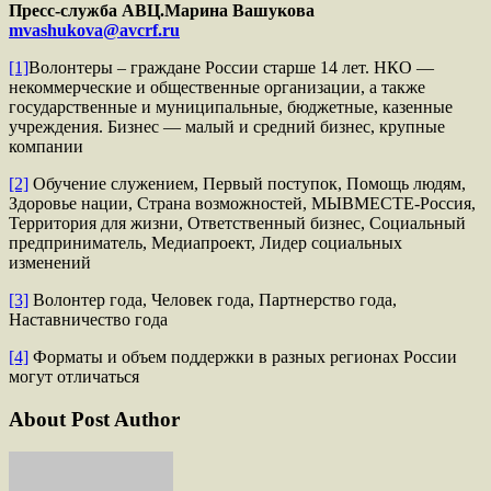
Пресс-служба АВЦ.Марина Вашукова
mvashukova
@
avcrf
.
ru
[1]
Волонтеры – граждане России старше 14 лет. НКО —
некоммерческие и общественные организации, а также
государственные и муниципальные, бюджетные, казенные
учреждения. Бизнес — малый и средний бизнес, крупные
компании
[2]
Обучение служением, Первый поступок, Помощь людям,
Здоровье нации, Страна возможностей, МЫВМЕСТЕ-Россия,
Территория для жизни, Ответственный бизнес, Социальный
предприниматель, Медиапроект, Лидер социальных
изменений
[3]
Волонтер года, Человек года, Партнерство года,
Наставничество года
[4]
Форматы и объем поддержки в разных регионах России
могут отличаться
About Post Author