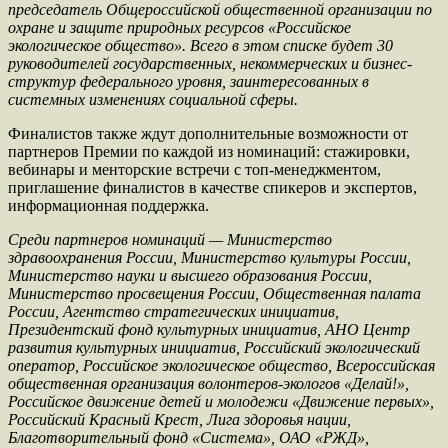
председатель Общероссийской общественной организации по
охране и защите природных ресурсов «Российское
экологическое общество». Всего в этом списке будет 30
руководителей государственных, некоммерческих и бизнес-
структур федерального уровня, заинтересованных в
системных изменениях социальной сферы.
Финалистов также ждут дополнительные возможности от
партнеров Премии по каждой из номинаций: стажировки,
вебинары и менторские встречи с топ-менеджментом,
приглашение финалистов в качестве спикеров и экспертов,
информационная поддержка.
Среди партнеров номинаций — Министерство
здравоохранения России, Министерство культуры России,
Министерство науки и высшего образования России,
Министерство просвещения России, Общественная палата
России, Агентство стратегических инициатив,
Президентский фонд культурных инициатив, АНО Центр
развития культурных инициатив, Российский экологический
оператор, Российское экологическое общество, Всероссийская
общественная организация волонтеров-экологов «Делай!»,
Российское движение детей и молодежи «Движение первых»,
Российский Красный Крест, Лига здоровья нации,
Благотворительный фонд «Система», ОАО «РЖД»,