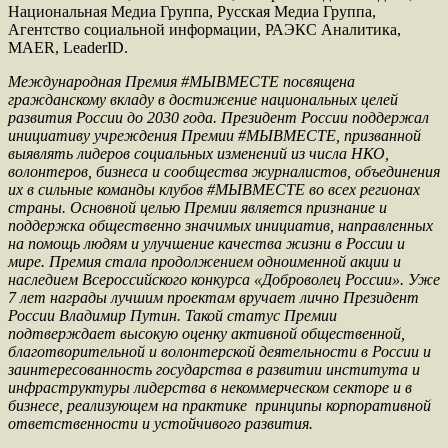
Национальная Медиа Группа, Русская Медиа Группа,
Агентство социальной информации, РАЭКС Аналитика,
MAER, LeaderID.
Международная Премия #МЫВМЕСТЕ посвящена
гражданскому вкладу в достижение национальных целей
развития России до 2030 года. Президент России поддержал
инициативу учреждения Премии #МЫВМЕСТЕ, призванной
выявлять лидеров социальных изменений из числа НКО,
волонтеров, бизнеса и сообщества журналистов, объединения
их в сильные команды клубов #МЫВМЕСТЕ во всех регионах
страны. Основной целью Премии является признание и
поддержка общественно значимых инициатив, направленных
на помощь людям и улучшение качества жизни в России и
мире. Премия стала продолжением одноименной акции и
наследием Всероссийского конкурса «Доброволец России». Уже
7 лет награды лучшим проектам вручает лично Президент
России Владимир Путин. Такой статус Премии
подтверждает высокую оценку активной общественной,
благотворительной и волонтерской деятельности в России и
заинтересованность государства в развитии института и
инфраструктуры лидерства в некоммерческом секторе и в
бизнесе, реализующем на практике принципы корпоративной
ответственности и устойчивого развития.