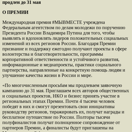
продлен до 31 мая
О ПРЕМИИ
Международная премия #МЫВМЕСТЕ учреждена
Федеральным агентством по делам молодежи по поручению
Президента России Владимира Путина для того, чтобы
выявлять и вдохновлять лидеров положительных социальных
изменений из всех регионов России. Благодаря Премии
признание и поддержку ежегодно получают проекты в сфере
волонтерства и благотворительности, программы
корпоративной ответственности и устойчивого развития,
информационные и медиапроекты, практики социального
партнерства, направленные на конкретную помощь людям и
улучшение качества жизни в России и мире.
«По многочисленным просьбам мы продлеваем заявочную
кампанию до 31 мая. Приглашаем всех авторов общественных
и социальных проектов, НКО и бизнес принять участие в
региональных этапах Премии. Почти 4 тысячи человек
победят в них и смогут презентовать свои инициативы
руководству регионов, тиражировать их, получат награды и
бесплатное путешествие по России. Полторы тысячи
полуфиналистов получат полноценное сопровождение от
партнеров Премии, а финалисты будут приглашены на