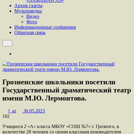
«ЛАМАНАН АЗ»
Архив газеты
Мультимедиа
Видео
Фото
Информационные сообщения
Обратная связь
Грозненские школьники посетили
Государственный драматический театр
имени М.Ю. Лермонтова.
l_az
30.05.2023
192
Учащиеся 2 «А» класса МБОУ «СОШ №7» г. Грозного, в
количестве 20 человек со своим классным руководителем