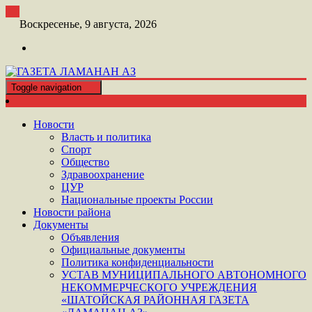
Перейти
к
Воскресенье, 9 августа, 2026
контенту
Toggle navigation
ШАТОЙСКАЯ ГАЗЕТА ЛАМАНАН АЗ
ГАЗЕТА ЛАМАНАН АЗ
Новости
Власть и политика
Спорт
Общество
Здравоохранение
ЦУР
Национальные проекты России
Новости района
Документы
Объявления
Официальные документы
Политика конфиденциальности
УСТАВ МУНИЦИПАЛЬНОГО АВТОНОМНОГО
НЕКОММЕРЧЕСКОГО УЧРЕЖДЕНИЯ
«ШАТОЙСКАЯ РАЙОННАЯ ГАЗЕТА