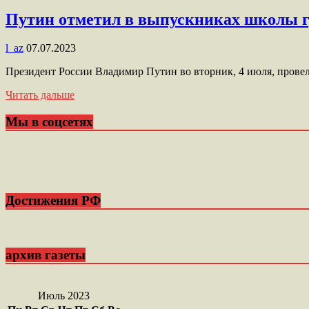
Путин отметил в выпускниках школы гу
l_az
07.07.2023
Президент России Владимир Путин во вторник, 4 июля, прове
Читать дальше
Мы в соцсетях
Достижения РФ
архив газеты
Июль 2023