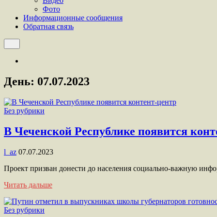
Видео
Фото
Информационные сообщения
Обратная связь
День:
07.07.2023
Без рубрики
В Чеченской Республике появится конт
l_az
07.07.2023
Проект призван донести до населения социально-важную ин
Читать дальше
Без рубрики