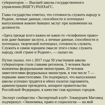
губернаторов — Высшей школы государственного
управления (ВШГУ) РАНХиГС.
Глава государства отметил, что готовность служить народу и
Родине, личные данные, способности и потенциал
выпускников важнее бывших заслуг при назначении на
должности.
«Здесь прежде всего важно не какое-то «телефонное право»
или даже бывшие заслуги, а личные данные, способности и
потенциал, творческой потенциал, готовность служить.
Служить в самом хорошем смысле этого слова: служить
народу, свой стране и Родине», — сказал он.
Путин указал, что с 2017 года 50 участников школы
губернаторов стали главами регионов, 5 человек были
назначены федеральными министрами, 20 человек
заместителями федеральных министров, в том числе 7 —
первыми заместителями. Он подчеркнул, что выпускники
школы успешно трудятся в обеих палатах парламента,
администрации президента, аппарате правительства
Российской Федерации, в качестве глав крупных городов.
Эксперт сообщества «Экспертный клуб» Эльмурзаев Магомед
подчеркнул: «Экономика, право и социология — на мой