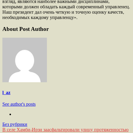
взгляд, являются наиболее важными дисциплинами,
которыми должен обладать каждый современный управленец.
Наш президент дал очень четкую и точную оценку качеств,
необходимых каждому управленцу».
About Post Author
l_az
See author's posts
Без рубрики
Навигация
В селе Хамби-Ирзи заасфальтировали улицу протяженностью