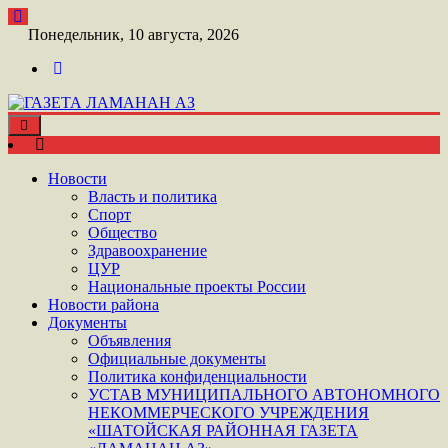
Перейти
к
Понедельник, 10 августа, 2026
контенту
Toggle
ШАТОЙСКАЯ ГАЗЕТА ЛАМАНАН АЗ
navigation
ГАЗЕТА ЛАМАНАН АЗ
Новости
Власть и политика
Спорт
Общество
Здравоохранение
ЦУР
Национальные проекты России
Новости района
Документы
Объявления
Официальные документы
Политика конфиденциальности
УСТАВ МУНИЦИПАЛЬНОГО АВТОНОМНОГО
НЕКОММЕРЧЕСКОГО УЧРЕЖДЕНИЯ
«ШАТОЙСКАЯ РАЙОННАЯ ГАЗЕТА