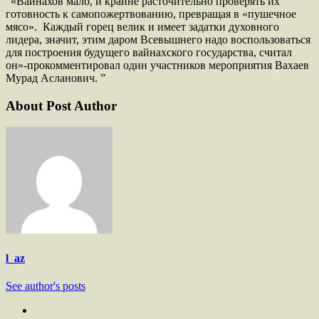
“«Вайнахов мало, и крайне расточительно проверять их
готовность к самопожертвованию, превращая в «пушечное
мясо». Каждый горец велик и имеет задатки духовного
лидера, значит, этим даром Всевышнего надо воспользоваться
для построения будущего вайнахского государства, считал
он»-прокомментировал один участников мероприятия Вахаев
Мурад Асланович. ”
About Post Author
l_az
See author's posts