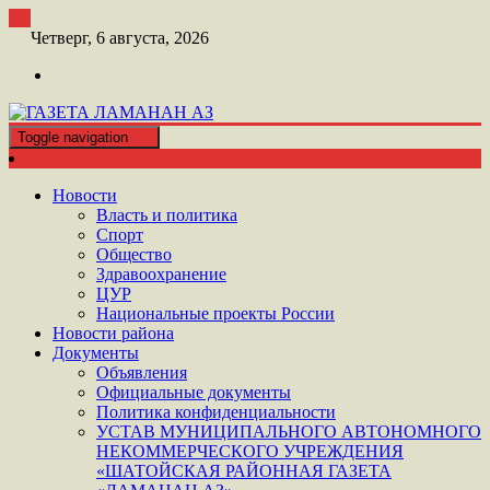
Перейти
к
Четверг, 6 августа, 2026
контенту
Toggle navigation
ШАТОЙСКАЯ ГАЗЕТА ЛАМАНАН АЗ
ГАЗЕТА ЛАМАНАН АЗ
Новости
Власть и политика
Спорт
Общество
Здравоохранение
ЦУР
Национальные проекты России
Новости района
Документы
Объявления
Официальные документы
Политика конфиденциальности
УСТАВ МУНИЦИПАЛЬНОГО АВТОНОМНОГО
НЕКОММЕРЧЕСКОГО УЧРЕЖДЕНИЯ
«ШАТОЙСКАЯ РАЙОННАЯ ГАЗЕТА