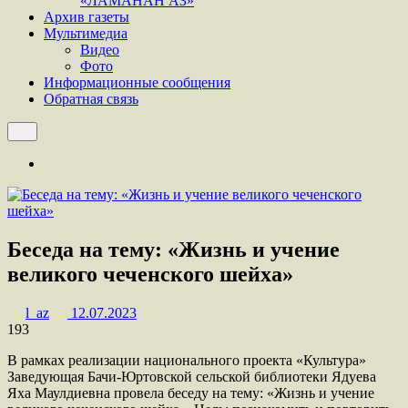
«ЛАМАНАН АЗ»
Архив газеты
Мультимедиа
Видео
Фото
Информационные сообщения
Обратная связь
Беседа на тему: «Жизнь и учение
великого чеченского шейха»
l_az
12.07.2023
193
В рамках реализации национального проекта «Культура»
Заведующая Бачи-Юртовской сельской библиотеки Ядуева
Яха Маулдиевна провела беседу на тему: «Жизнь и учение