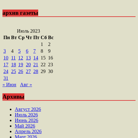
архив газеты
Июль 2023
Пн
Вт
Ср
Чт
Пт
Сб
Вс
1
2
3
4
5
6
7
8
9
10
11
12
13
14
15
16
17
18
19
20
21
22
23
24
25
26
27
28
29
30
31
« Июн
Авг »
Архивы
Август 2026
Июль 2026
Июнь 2026
Май 2026
Апрель 2026
Март 2026