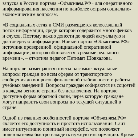
запуска в России портала «Объясняем.РФ» для оперативного
информирования населения по наиболее острым социально-
экономическим вопросам.
«В социальных сетях и СМИ размещается колоссальный
поток информации, среди которой содержится много фейков
и слухов. Поэтому важно донести до людей актуальную и
достоверную информацию. Новый портал «Объясняем.РФ» –
источник проверенной, официальной оперативной
информации, которая обновляется в режиме реального
времени», – отметила педагог Петимат Шовхалова.
На портале размещаются ответы на самые актуальные
вопросы граждан по всем сферам от транспортного
сообщения до вопросов финансовой стабильности и работы
учебных заведений. Вопросы граждан собираются из соцсетей
в каждом регионе страны без исключения. На портале
доступна форма обратной связи, через которую граждане
могут направить свои вопросы по текущей ситуацией в
стране.
Одной из главных особенностей портала «Объясняем.РФ»
является его доступность и простота использования. Сайт
имеет интуитивно понятный интерфейс, что позволяет
пользователям быстро находить нужную информацию. Кроме