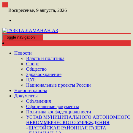
Перейти
к
Воскресенье, 9 августа, 2026
контенту
Toggle navigation
ШАТОЙСКАЯ ГАЗЕТА ЛАМАНАН АЗ
ГАЗЕТА ЛАМАНАН АЗ
Новости
Власть и политика
Спорт
Общество
Здравоохранение
ЦУР
Национальные проекты России
Новости района
Документы
Объявления
Официальные документы
Политика конфиденциальности
УСТАВ МУНИЦИПАЛЬНОГО АВТОНОМНОГО
НЕКОММЕРЧЕСКОГО УЧРЕЖДЕНИЯ
«ШАТОЙСКАЯ РАЙОННАЯ ГАЗЕТА