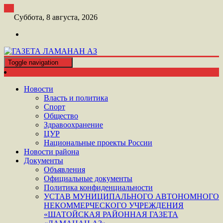
Перейти
к
Суббота, 8 августа, 2026
контенту
Toggle navigation
ШАТОЙСКАЯ ГАЗЕТА ЛАМАНАН АЗ
ГАЗЕТА ЛАМАНАН АЗ
Новости
Власть и политика
Спорт
Общество
Здравоохранение
ЦУР
Национальные проекты России
Новости района
Документы
Объявления
Официальные документы
Политика конфиденциальности
УСТАВ МУНИЦИПАЛЬНОГО АВТОНОМНОГО
НЕКОММЕРЧЕСКОГО УЧРЕЖДЕНИЯ
«ШАТОЙСКАЯ РАЙОННАЯ ГАЗЕТА