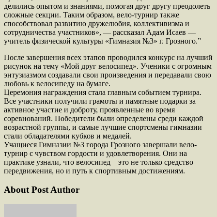
делились опытом и знаниями, помогая друг другу преодолеть
сложные секции. Таким образом, вело-турнир также
способствовал развитию дружелюбия, коллективизма и
сотрудничества участников», — рассказал Адам Исаев —
учитель физической культуры «Гимназия №3» г. Грозного.”
После завершения всех этапов проводился конкурс на лучший
рисунок на тему «Мой друг велосипед». Ученики с огромным
энтузиазмом создавали свои произведения и передавали свою
любовь к велосипеду на бумаге.
Церемония награждения стала главным событием турнира.
Все участники получили грамоты и памятные подарки за
активное участие и доброту, проявленные во время
соревнований. Победители были определены среди каждой
возрастной группы, и самые лучшие спортсмены гимназии
стали обладателями кубков и медалей.
Учащиеся Гимназии №3 города Грозного завершали вело-
турнир с чувством гордости и удовлетворения. Они на
практике узнали, что велосипед – это не только средство
передвижения, но и путь к спортивным достижениям.
About Post Author