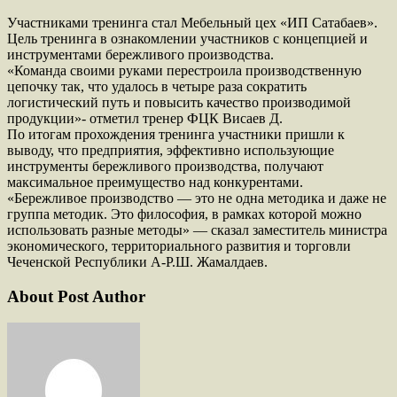
Участниками тренинга стал Мебельный цех «ИП Сатабаев».
Цель тренинга в ознакомлении участников с концепцией и
инструментами бережливого производства.
«Команда своими руками перестроила производственную
цепочку так, что удалось в четыре раза сократить
логистический путь и повысить качество производимой
продукции»- отметил тренер ФЦК Висаев Д.
По итогам прохождения тренинга участники пришли к
выводу, что предприятия, эффективно использующие
инструменты бережливого производства, получают
максимальное преимущество над конкурентами.
«Бережливое производство — это не одна методика и даже не
группа методик. Это философия, в рамках которой можно
использовать разные методы» — сказал заместитель министра
экономического, территориального развития и торговли
Чеченской Республики А-Р.Ш. Жамалдаев.
About Post Author