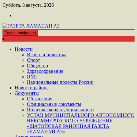
Перейти
Суббота, 8 августа, 2026
к
контенту
Toggle navigation
ШАТОЙСКАЯ ГАЗЕТА ЛАМАНАН АЗ
ГАЗЕТА ЛАМАНАН АЗ
Новости
Власть и политика
Спорт
Общество
Здравоохранение
ЦУР
Национальные проекты России
Новости района
Документы
Объявления
Официальные документы
Политика конфиденциальности
УСТАВ МУНИЦИПАЛЬНОГО АВТОНОМНОГО
НЕКОММЕРЧЕСКОГО УЧРЕЖДЕНИЯ
«ШАТОЙСКАЯ РАЙОННАЯ ГАЗЕТА
«ЛАМАНАН АЗ»