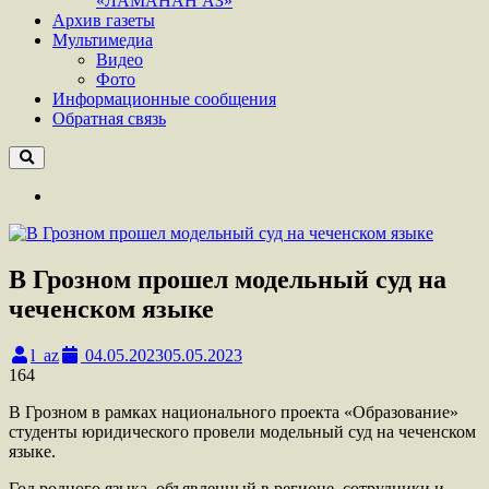
«ЛАМАНАН АЗ»
Архив газеты
Мультимедиа
Видео
Фото
Информационные сообщения
Обратная связь
В Грозном прошел модельный суд на
чеченском языке
l_az
04.05.2023
05.05.2023
164
В Грозном в рамках национального проекта «Образование»
студенты юридического провели модельный суд на чеченском
языке.
Год родного языка, объявленный в регионе, сотрудники и