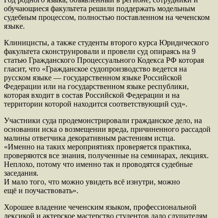
обучающиеся факультета решили поддержать модельным
судебным процессом, полностью поставленном на чеченском
языке.
Клиницисты, а также студенты второго курса Юридического
факультета сконструировали и провели суд опираясь на 9
статью Гражданского Процессуального Кодекса РФ которая
гласит, что «Гражданское судопроизводство ведется на
русском языке — государственном языке Российской
Федерации или на государственном языке республики,
которая входит в состав Российской Федерации и на
территории которой находится соответствующий суд».
Участники суда продемонстрировали гражданское дело, на
основании иска о возмещении вреда, причиненного рассадой
малины ответчика декоративным растениям истца.
«Именно на таких мероприятиях проверяется практика,
проверяются все знания, полученные на семинарах, лекциях.
Неплохо, потому что именно так и проводятся судебные
заседания.
И мало того, что можно увидеть всё изнутри, можно
ещё и поучаствовать».
Хорошее владение чеченским языком, профессиональной
лексикой и актерское мастерство студентов дало слушателям