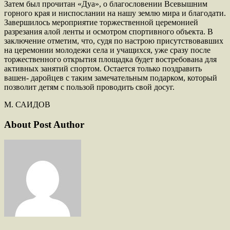
Затем был прочитан «Дуа», о благословении Всевышним
горного края и ниспослании на нашу землю мира и благодати.
Завершилось мероприятие торжественной церемонией
разрезания алой ленты и осмотром спортивного объекта. В
заключение отметим, что, судя по настрою присутствовавших
на церемонии молодежи села и учащихся, уже сразу после
торжественного открытия площадка будет востребована для
активных занятий спортом. Остается только поздравить
вашен- даройцев с таким замечательным подарком, который
позволит детям с пользой проводить свой досуг.
М. САИДОВ
About Post Author