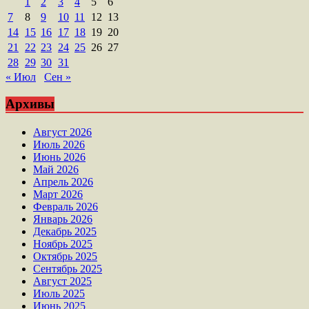
1
2
3
4
5
6
7
8
9
10
11
12
13
14
15
16
17
18
19
20
21
22
23
24
25
26
27
28
29
30
31
« Июл
Сен »
Архивы
Август 2026
Июль 2026
Июнь 2026
Май 2026
Апрель 2026
Март 2026
Февраль 2026
Январь 2026
Декабрь 2025
Ноябрь 2025
Октябрь 2025
Сентябрь 2025
Август 2025
Июль 2025
Июнь 2025