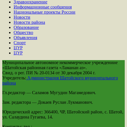
Здравоохранение
Информационные сообщения
Национальные проекты России
Новости
Новости района
Образование
Общество
Объявления
Спорт
ЦУР
ЦУР
Муниципальное автономное некоммерческое учреждениие
«Шатойская районная газета «Ламанан аз».
Свид. о рег. ПИ № 20-0134 от 30 декабря 2004 г.
Учредитель:
Администрация Шатойского муниципального
района
Гл.редактор — Саламов Мугудин Магамедович.
Зам. редактора — Докаев Руслан Лукманович.
Юридический адрес: 366400, ЧР, Шатойский район, с. Шатой,
ул. Салаудина Гугаева, 14.
Контакты: тел.: