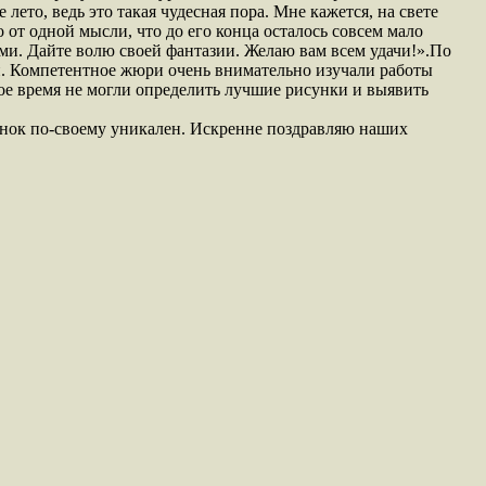
то, ведь это такая чудесная пора. Мне кажется, на свете
о от одной мысли, что до его конца осталось совсем мало
ами. Дайте волю своей фантазии. Желаю вам всем удачи!».По
й. Компетентное жюри очень внимательно изучали работы
гое время не могли определить лучшие рисунки и выявить
унок по-своему уникален. Искренне поздравляю наших